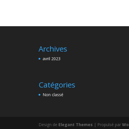
Archives
avril 2023
Catégories
Non classé
Design de
Elegant Themes
| Propulsé par
Wo