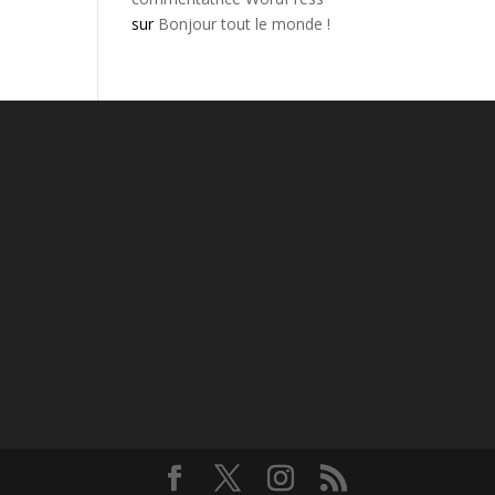
sur
Bonjour tout le monde !