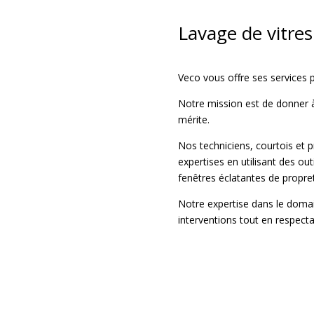
Lavage de vitres
Veco vous offre ses services p
Notre mission est de donner à v
mérite.
Nos techniciens, courtois et p
expertises en utilisant des out
fenêtres éclatantes de propre
Notre expertise dans le domai
interventions tout en respecta