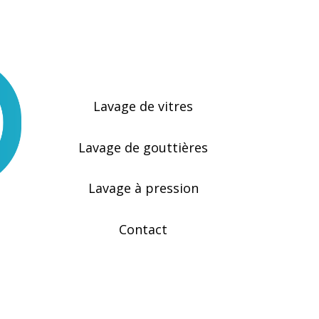
Nos services
Lavage de vitres
Lavage de gouttières
Lavage à pression
Contact
Français
/
Anglais