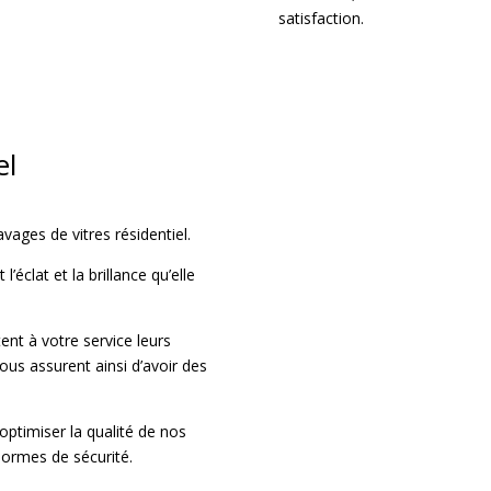
satisfaction.
el
vages de vitres résidentiel.
éclat et la brillance qu’elle
ent à votre service leurs
vous assurent ainsi d’avoir des
ptimiser la qualité de nos
normes de sécurité.